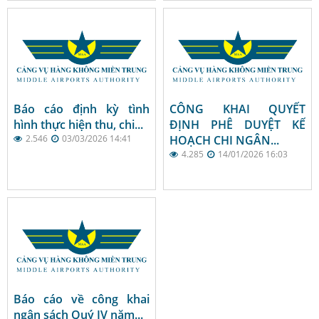
Báo cáo định kỳ tình
CÔNG KHAI QUYẾT
hình thực hiện thu, chi...
ĐỊNH PHÊ DUYỆT KẾ
2.546
03/03/2026 14:41
HOẠCH CHI NGÂN...
4.285
14/01/2026 16:03
Báo cáo về công khai
ngân sách Quý IV năm...