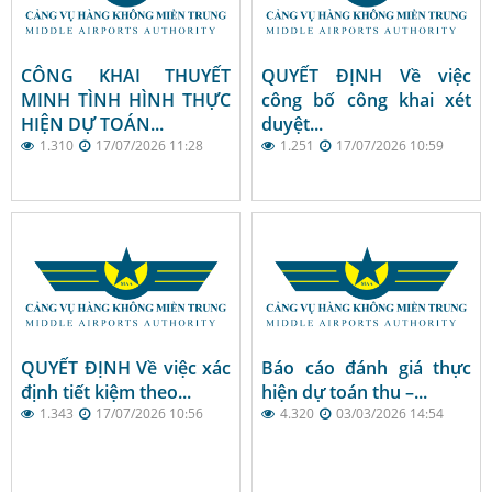
CÔNG KHAI THUYẾT
QUYẾT ĐỊNH Về việc
MINH TÌNH HÌNH THỰC
công bố công khai xét
HIỆN DỰ TOÁN...
duyệt...
1.310
17/07/2026 11:28
1.251
17/07/2026 10:59
QUYẾT ĐỊNH Về việc xác
Báo cáo đánh giá thực
định tiết kiệm theo...
hiện dự toán thu –...
1.343
17/07/2026 10:56
4.320
03/03/2026 14:54