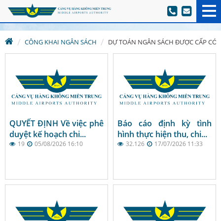
CÔNG KHAI NGÂN SÁCH
DỰ TOÁN NGÂN SÁCH ĐƯỢC CẤP CÓ 
QUYẾT ĐỊNH Về việc phê
Báo cáo định kỳ tình
duyệt kế hoạch chi...
hình thực hiện thu, chi...
19
05/08/2026 16:10
32.126
17/07/2026 11:33