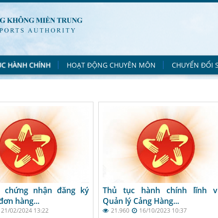
ỤC HÀNH CHÍNH
HOẠT ĐỘNG CHUYÊN MÔN
CHUYỂN ĐỔI 
y chứng nhận đăng ký
Thủ tục hành chính lĩnh v
đơn hàng...
Quản lý Cảng Hàng...
21/02/2024 13:22
21.960
16/10/2023 10:37