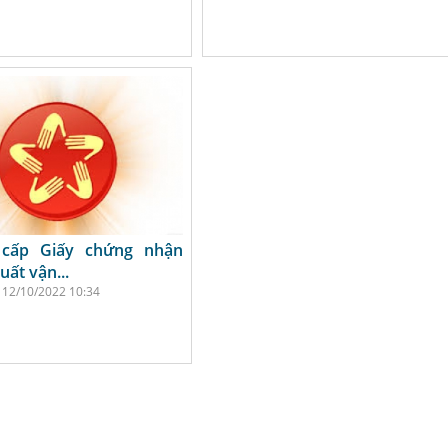
 cấp Giấy chứng nhận
uất vận...
12/10/2022 10:34