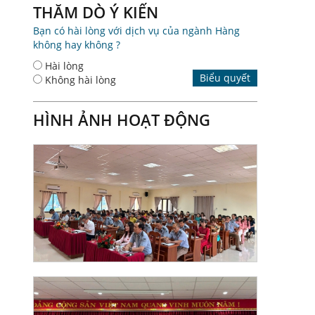
THĂM DÒ Ý KIẾN
Bạn có hài lòng với dịch vụ của ngành Hàng
không hay không ?
Hài lòng
Biểu quyết
Không hài lòng
HÌNH ẢNH HOẠT ĐỘNG