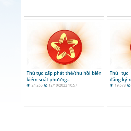
Thủ tục cấp phát thẻ/thu hồi biển
Thủ tục
kiểm soát phương...
đăng ký x
24.265
12/10/2022 10:57
19.678