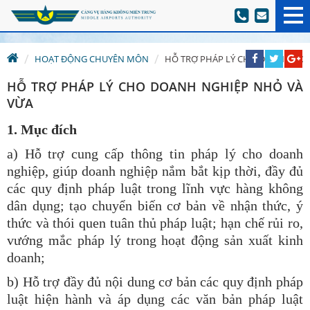
HOẠT ĐỘNG CHUYÊN MÔN
HỖ TRỢ PHÁP LÝ CHO DOANH NG
HỖ TRỢ PHÁP LÝ CHO DOANH NGHIỆP NHỎ VÀ
VỪA
1. Mục đích
a) Hỗ trợ cung cấp thông tin pháp lý cho doanh
nghiệp, giúp doanh nghiệp nắm bắt kịp thời, đầy đủ
các quy định pháp luật trong lĩnh vực hàng không
dân dụng; tạo chuyển biến cơ bản về nhận thức, ý
thức và thói quen tuân thủ pháp luật; hạn chế rủi ro,
vướng mắc pháp lý trong hoạt động sản xuất kinh
doanh;
b) Hỗ trợ đầy đủ nội dung cơ bản các quy định pháp
luật hiện hành và áp dụng các văn bản pháp luật