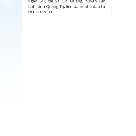
Ngày 6/7, tại xã Gio Quang, huyện Gio
Linh, tỉnh Quảng Trị, liên danh nhà đầu tư
T&T - CIENCO...