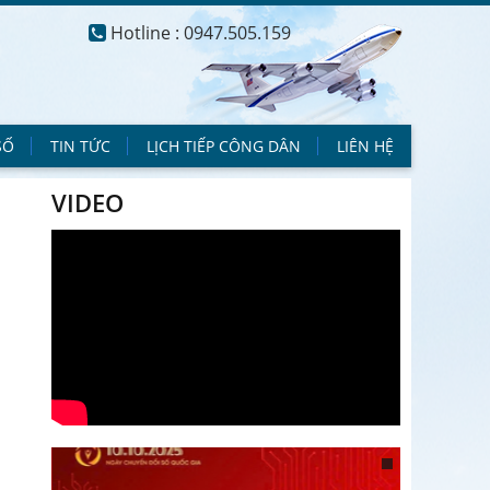
Hotline : 0947.505.159
SỐ
TIN TỨC
LỊCH TIẾP CÔNG DÂN
LIÊN HỆ
VIDEO