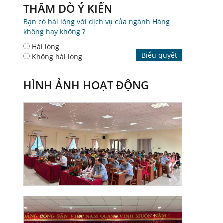
THĂM DÒ Ý KIẾN
Bạn có hài lòng với dịch vụ của ngành Hàng
không hay không ?
Hài lòng
Biểu quyết
Không hài lòng
HÌNH ẢNH HOẠT ĐỘNG