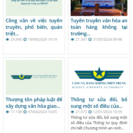
Công văn về việc tuyên
Tuyên truyền văn hóa an
truyền, phổ biến, quán
toàn hàng không tại
triệt...
trường...
24.940
19/09/2024 14:19
21.347
31/05/2024 09:48
Thượng tôn pháp luật để
Thông tư sửa đổi, bổ
xây dựng văn hóa giao...
sung một số điều của...
17.108
07/04/2024 10:05
21.973
12/01/2024 10:59
Thông tư sửa đổi, bổ sung một
số điều của Thông tư quy định
chi tiết Chương trình an ninh...