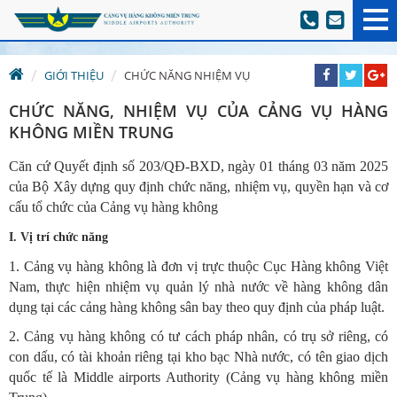
GIỚI THIỆU
CHỨC NĂNG NHIỆM VỤ
CHỨC NĂNG, NHIỆM VỤ CỦA CẢNG VỤ HÀNG
KHÔNG MIỀN TRUNG
Căn cứ Quyết định số 203/QĐ-BXD, ngày 01 tháng 03 năm 2025
của Bộ Xây dựng quy định chức năng, nhiệm vụ, quyền hạn và cơ
cấu tổ chức của Cảng vụ hàng không
I. Vị trí chức năng
1. Cảng vụ hàng không là đơn vị trực thuộc Cục Hàng không Việt
Nam, thực hiện nhiệm vụ quản lý nhà nước về hàng không dân
dụng tại các cảng hàng không sân bay theo quy định của pháp luật.
2. Cảng vụ hàng không có tư cách pháp nhân, có trụ sở riêng, có
con dấu, có tài khoản riêng tại kho bạc Nhà nước, có tên giao dịch
quốc tế là Middle airports Authority (Cảng vụ hàng không miền