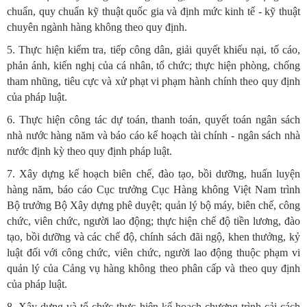
chuẩn, quy chuẩn kỹ thuật quốc gia và định mức kinh tế - kỹ thuật
chuyên ngành hàng không theo quy định.
5. Thực hiện kiểm tra, tiếp công dân, giải quyết khiếu nại, tố cáo,
phản ánh, kiến nghị của cá nhân, tổ chức; thực hiện phòng, chống
tham nhũng, tiêu cực và xử phạt vi phạm hành chính theo quy định
của pháp luật.
6. Thực hiện công tác dự toán, thanh toán, quyết toán ngân sách
nhà nước hàng năm và báo cáo kế hoạch tài chính - ngân sách nhà
nước định kỳ theo quy định pháp luật.
7. Xây dựng kế hoạch biên chế, đào tạo, bồi dưỡng, huấn luyện
hàng năm, báo cáo Cục trưởng Cục Hàng không Việt Nam trình
Bộ trưởng Bộ Xây dựng phê duyệt; quản lý bộ máy, biên chế, công
chức, viên chức, người lao động; thực hiện chế độ tiền lương, đào
tạo, bồi dưỡng và các chế độ, chính sách đãi ngộ, khen thưởng, kỷ
luật đối với công chức, viên chức, người lao động thuộc phạm vi
quản lý của Cảng vụ hàng không theo phân cấp và theo quy định
của pháp luật.
8. Xây dựng và tổ chức thực hiện kế hoạch chương trình cải cách