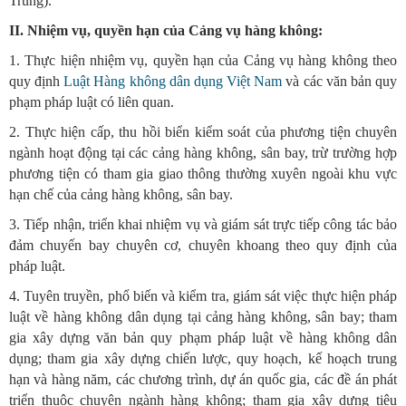
Trung).
II. Nhiệm vụ, quyền hạn của Cảng vụ hàng không:
1. Thực hiện nhiệm vụ, quyền hạn của Cảng vụ hàng không theo
quy định
Luật Hàng không dân dụng Việt Nam
và các văn bản quy
phạm pháp luật có liên quan.
2. Thực hiện cấp, thu hồi biển kiểm soát của phương tiện chuyên
ngành hoạt động tại các cảng hàng không, sân bay, trừ trường hợp
phương tiện có tham gia giao thông thường xuyên ngoài khu vực
hạn chế của cảng hàng không, sân bay.
3. Tiếp nhận, triển khai nhiệm vụ và giám sát trực tiếp công tác bảo
đảm chuyến bay chuyên cơ, chuyên khoang theo quy định của
pháp luật.
4. Tuyên truyền, phổ biến và kiểm tra, giám sát việc thực hiện pháp
luật về hàng không dân dụng tại cảng hàng không, sân bay; tham
gia xây dựng văn bản quy phạm pháp luật về hàng không dân
dụng; tham gia xây dựng chiến lược, quy hoạch, kế hoạch trung
hạn và hàng năm, các chương trình, dự án quốc gia, các đề án phát
triển thuộc chuyên ngành hàng không; tham gia xây dựng tiêu