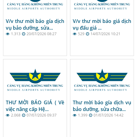
V/v thư mời báo gía dịch
V/v thư mời báo giá dịch
vụ bảo dưỡng, sửa...
vụ đấu giá ...
1.313
20/07/2026 08:27
529
14/07/2026 10:21
THƯ MỜI BÁO GIÁ ( Về
Thư mời báo gía dịch vụ
việc nâng cấp Hệ...
bảo dưỡng, sửa chữa...
2.068
07/07/2026 09:37
1.399
01/07/2026 14:42