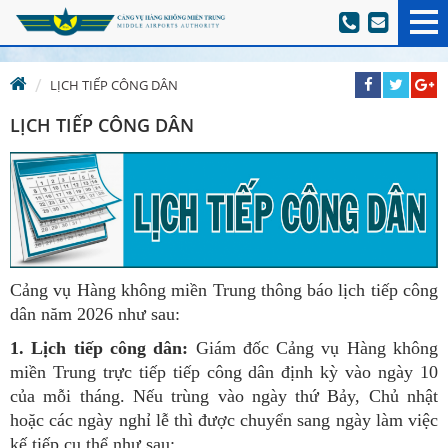
LỊCH TIẾP CÔNG DÂN
LỊCH TIẾP CÔNG DÂN
Cảng vụ Hàng không miền Trung thông báo lịch tiếp công
dân năm 2026 như sau:
1. Lịch tiếp công dân:
Giám đốc Cảng vụ Hàng không
miền Trung trực tiếp tiếp công dân định kỳ vào ngày 10
của mỗi tháng. Nếu trùng vào ngày thứ Bảy, Chủ nhật
hoặc các ngày nghỉ lễ thì được chuyển sang ngày làm việc
kế tiếp cụ thể như sau: