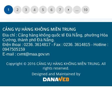
1
2
3
4
5
6
7
...
10
CẢNG VỤ HÀNG KHÔNG MIỀN TRUNG
Địa chỉ :
Cảng hàng không quốc tế Đà Nẵng, phường Hòa
Cường, thành phố Đà Nẵng.
Điện thoại : 0236. 3614817 - Fax : 0236. 3614815 - Hotline :
0947505159
E-mail : cvmt@maa.gov.vn
Copyright © 2016 CẢNG VỤ HÀNG KHÔNG MIỀN TRUNG. All
rights reserved.
Designed and Maintained by