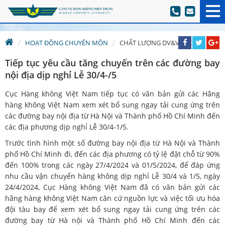
HOẠT ĐỘNG CHUYÊN MÔN
CHẤT LƯỢNG DV&VTHK
Tiếp tục yêu cầu tăng chuyến trên các đường bay
nội địa dịp nghỉ Lễ 30/4-/5
Cục Hàng không Việt Nam tiếp tục có văn bản gửi các Hãng
hàng không Việt Nam xem xét bổ sung ngay tải cung ứng trên
các đường bay nội địa từ Hà Nội và Thành phố Hồ Chí Minh đến
các địa phương dịp nghỉ Lễ 30/4-1/5.
Trước tình hình một số đường bay nội địa từ Hà Nội và Thành
phố Hồ Chí Minh đi, đến các địa phương có tỷ lệ đặt chỗ từ 90%
đến 100% trong các ngày 27/4/2024 và 01/5/2024, để đáp ứng
nhu cầu vận chuyển hàng không dịp nghỉ Lễ 30/4 và 1/5, ngày
24/4/2024, Cục Hàng không Việt Nam đã có văn bản gửi các
hãng hàng không Việt Nam căn cứ nguồn lực và việc tối ưu hóa
đội tàu bay để xem xét bổ sung ngay tải cung ứng trên các
đường bay từ Hà nội và Thành phố Hồ Chí Minh đến các