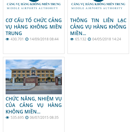
CƠ CẤU TỔ CHỨC CẢNG
THÔNG TIN LIÊN LẠC
VỤ HÀNG KHÔNG MIỀN
CẢNG VỤ HÀNG KHÔNG
TRUNG
MIỀN...
430.701
14/09/2018 08:44
65.132
04/05/2018 14:24
CHỨC NĂNG, NHIỆM VỤ
CỦA CẢNG VỤ HÀNG
KHÔNG MIỀN...
535.695
06/07/2015 08:35