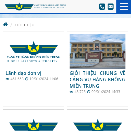
GIỚI THIỆU
Lãnh đạo đơn vị
GIỚI THIỆU CHUNG VỀ
461.653
10/01/2024 11:06
CẢNG VỤ HÀNG KHÔNG
MIỀN TRUNG
48.723
09/01/2024 14:33