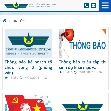
TIN TỨC
Thông báo kế hoạch tổ
Thông báo triệu tập thí
chức vòng 2 (phỏng
sinh dự khai mạc và...
vấn)...
15.416
02/01/2024 15:26
15.389
14/01/2024 14:37