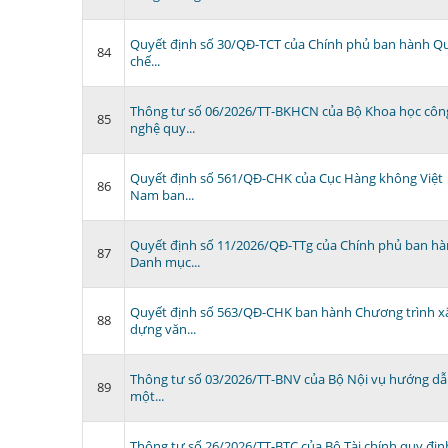
Quyết định số 30/QĐ-TCT của Chính phủ ban hành Q
84
chế...
Thông tư số 06/2026/TT-BKHCN của Bộ Khoa học côn
85
nghệ quy...
Quyết định số 561/QĐ-CHK của Cục Hàng không Việt
86
Nam ban...
Quyết định số 11/2026/QĐ-TTg của Chính phủ ban h
87
Danh mục...
Quyết định số 563/QĐ-CHK ban hành Chương trình x
88
dựng văn...
Thông tư số 03/2026/TT-BNV của Bộ Nội vụ hướng d
89
một...
Thông tư số 26/2026/TT-BTC của Bộ Tài chính quy địn