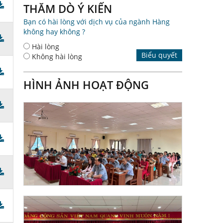
THĂM DÒ Ý KIẾN
Bạn có hài lòng với dịch vụ của ngành Hàng
không hay không ?
Hài lòng
Biểu quyết
Không hài lòng
HÌNH ẢNH HOẠT ĐỘNG