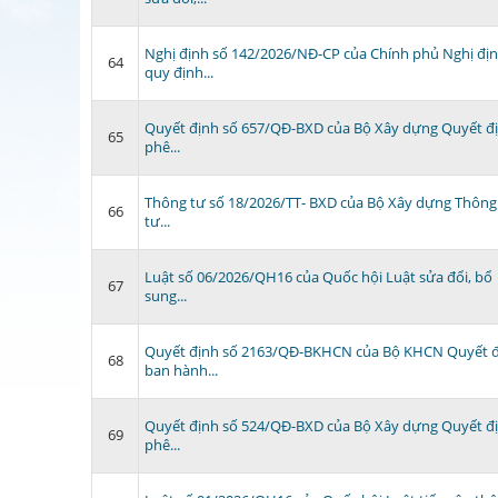
Nghị định số 142/2026/NĐ-CP của Chính phủ Nghị đị
64
quy định...
Quyết định số 657/QĐ-BXD của Bộ Xây dựng Quyết đ
65
phê...
Thông tư số 18/2026/TT- BXD của Bộ Xây dựng Thông
66
tư...
Luật số 06/2026/QH16 của Quốc hội Luật sửa đổi, bổ
67
sung...
Quyết định số 2163/QĐ-BKHCN của Bộ KHCN Quyết 
68
ban hành...
Quyết định số 524/QĐ-BXD của Bộ Xây dựng Quyết đ
69
phê...