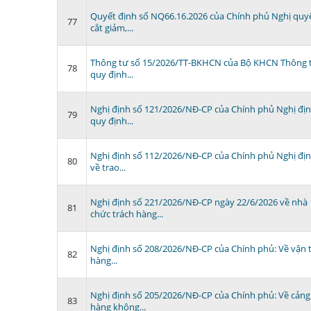
Quyết định số NQ66.16.2026 của Chính phủ Nghị quy
77
cắt giảm,...
Thông tư số 15/2026/TT-BKHCN của Bộ KHCN Thông 
78
quy định...
Nghị định số 121/2026/NĐ-CP của Chính phủ Nghị đị
79
quy định...
Nghị định số 112/2026/NĐ-CP của Chính phủ Nghị đị
80
về trao...
Nghị định số 221/2026/NĐ-CP ngày 22/6/2026 về nhà
81
chức trách hàng...
Nghị định số 208/2026/NĐ-CP của Chính phủ: Về vận t
82
hàng...
Nghị định số 205/2026/NĐ-CP của Chính phủ: Về cảng
83
hàng không...